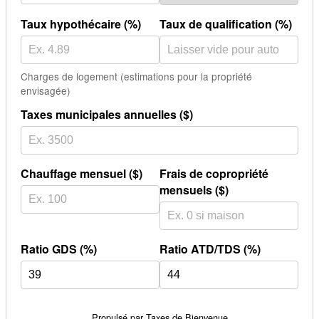
Taux hypothécaire (%)
Taux de qualification (%)
Charges de logement (estimations pour la propriété
envisagée)
Taxes municipales annuelles ($)
Chauffage mensuel ($)
Frais de copropriété
mensuels ($)
Ratio GDS (%)
Ratio ATD/TDS (%)
Propulsé par
Taxes de Bienvenue